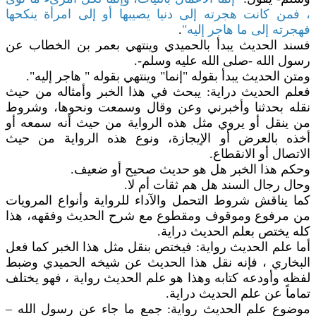
، فمن كانت هجرته إلى دنيا يصيبها أو إلى امرأة ينكحها
فهجرته إلى ما هاجر إليه"
.
فسند الحديث يبدأ بالحميدي وينتهي بعمر بن الخطاب عن
رسول الله -صلى الله عليه وسلم-.
ومتن الحديث يبدأ بقوله "إنما" وينتهي بقوله " هاجر إليه".
فعلم الحديث دراية: يبحث في هذا الخبر وأمثاله من حيث
نقله بحدثنا وأخبرني وعن وقال وسمعت ونحوها، وشروط
من ينقل أو يروي مثل هذه الرواية من حيث أنه سمعه أو
أخذه بالعرض أو الإيجازة، ونوع هذه الرواية من حيث
الاتصال أو الانقطاع.
وحكم هذا الخبر هل هو حديث صحيح أو ضعيف.
وحال رجال السند هل هم ثقات أم لا.
كما يناقش شروط التحمل والآداء للرواية وأنواع المرويات
من مرفوع وموقوف ومقطوع مع شرح الحديث وفقهه، هذا
كله يختص بعلم الحديث دراية.
أما علم الحديث رواية: فيختص بنقل مثل هذا الخبر كما فعل
البخاري ، فإنه نقل هذا الحديث عن شيخه الحميدي وضبط
لفظه وأودعه كتابه وهذا هو علم الحديث رواية ، فهو يختلف
تماماً عن علم الحديث دراية.
موضوع علم الحديث رواية: جمع ما جاء عن رسول الله –