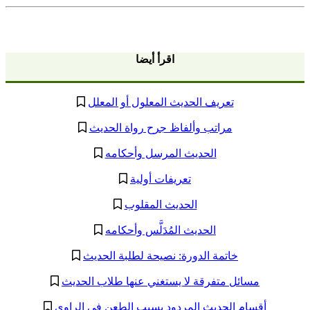
اقرأ أيضا
تعريف الحديث المعلول أو المعلل
مراتب وألفاظ جرح رواة الحديث
الحديث المرسل وأحكامه
تعريفات أولية
الحديث المقلوب
الحديث المُدَلَّس وأحكامه
خاتمة الدورة: نصيحة لطلبة الحديث
مسائل متفرقة لا يستغني عنها طلاب الحديث
أقسام الحديث المردود بسبب الطعن في الراوي