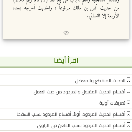
وفضائل الصحابة والعلم ، باب من بلغ علماً (1/ 86 رقم 236)
من حديث أنس بن مالك مرفوعاً ، والحديث أخرجه بمعناه
الأربعة إلا النسائي.
اقرأ أيضا
الحديث المنقطع والمعضل
أقسام الحديث المقبول والمردود من حيث العمل
تعريفات أولية
أقسام الحديث المردود، أولاً: أقسام المردود بسبب السقط
أقسام الحديث المردود بسبب الطعن في الراوي