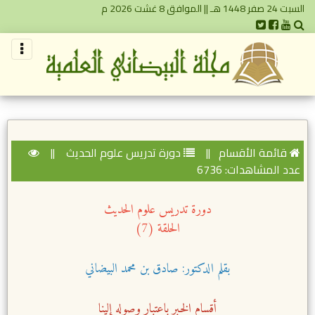
السبت 24 صفر 1448 هـ || الموافق 8 غشت 2026 م
قائمة الأقسام
||
دورة تدريس علوم الحديث
||
عدد المشاهدات: 6736
دورة تدريس علوم الحديث
الحلقة (7)
بقلم الدكتور: صادق بن محمد البيضاني
أقسام الخبر باعتبار وصوله إلينا