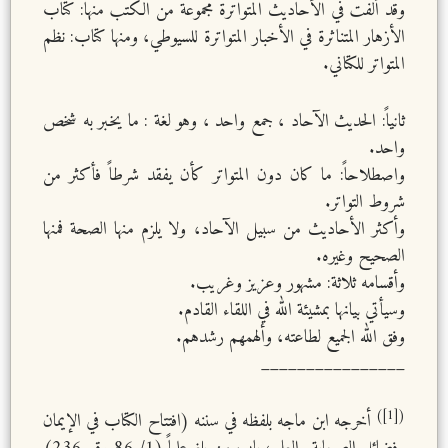
وقد ألفت في الأحاديث المتواترة مجموعة من الكتب منها: كتاب
الأزهار المتناثرة في الأخبار المتواترة للسيوطي، ومنها كتاب: نظم
المتواتر للكتاني.
ثانياً: الحديث الآحاد ، جمع واحد ، وهو لغة : ما يخبر به شخص
واحد.
واصطلاحاً: ما كان دون المتواتر كأن يفقد شرطاً فأكثر من
شروط التواتر.
وأكثر الأحاديث من سبيل الآحاد، ولا يلزم منها الصحة فمنها
الصحيح وغيره.
وأقسامه ثلاثة: مشهور وعزيز وغريب.
وسيأتي بيانها بمشيئة الله في اللقاء القادم.
وفق الله الجميع لطاعته، وألهمهم رشدهم.
________________
([1])
أخرجه ابن ماجه بلفظه في سننه (افتتاح الكتاب في الإيمان