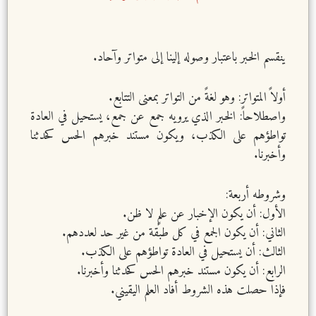
ينقسم الخبر باعتبار وصوله إلينا إلى متواتر وآحاد.
أولاً المتواتر: وهو لغةً من التواتر بمعنى التتابع.
واصطلاحاً: الخبر الذي يرويه جمع عن جمع، يستحيل في العادة
تواطؤهم على الكذب، ويكون مستند خبرهم الحس كحدثنا
وأخبرنا.
وشروطه أربعة:
الأول: أن يكون الإخبار عن علمٍ لا ظن.
الثاني: أن يكون الجمع في كل طبقة من غير حد لعددهم.
الثالث: أن يستحيل في العادة تواطؤهم على الكذب.
الرابع: أن يكون مستند خبرهم الحس كحدثنا وأخبرنا.
فإذا حصلت هذه الشروط أفاد العلم اليقيني.