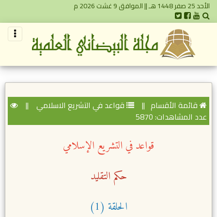
الأحد 25 صفر 1448 هـ || الموافق 9 غشت 2026 م
قائمة الأقسام
||
قواعد في التشريع الاسلامي
||
عدد المشاهدات: 5870
قواعد في التشريع الإسلامي
حكم التقليد
الحلقة (1)