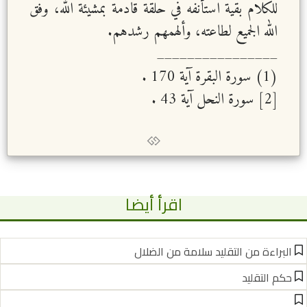
للكلام بقية استأنفه في حلقة قادمة بمشيئة الله، وفق
الله الجميع لطاعته، وألهمهم رشدهم.
________________
(1) سورة البقرة آية 170 .
[2] سورة النحل آية 43 .
اقرأ أيضا
البراءة من التقليد سلامة من الضلال
حكم التقليد