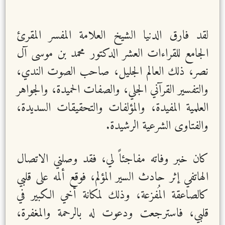
لقد فارق الدنيا الشيخ العلامة المفسر المقرئ
الجامع للقراءات العشر الدكتور محمد بن موسى آل
نصر، ذلك العالم الجليل، صاحب الصوت الندي،
والتفسير القرآني الجلي، والصفات الحميدة، والجواهر
العلمية المفيدة، والمؤلفات والتحقيقات السديدة،
والفتاوى الشرعية الرشيدة.
كان خبر وفاته مفاجئاً لي، فقد وصلني الاتصال
الهاتفي إثر حادث السير المؤلم، فوقع ألمه على قلبي
كالصاعقة المُفزعة، وذلك لمكانة أخي الكبير في
قلبي، فاسترجعت ودعوت له بالرحمة والمغفرة،