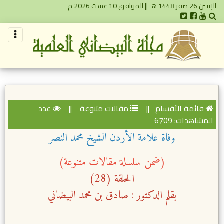
الإثنين 26 صفر 1448 هـ || الموافق 10 غشت 2026 م
قائمة الأقسام
||
مقالات متنوعة
||
عدد
المشاهدات: 6709
وفاة علامة الأردن الشيخ محمد النصر
(ضمن سلسلة مقالات متنوعة)
الحلقة (28)
بقلم الدكتور : صادق بن محمد البيضاني