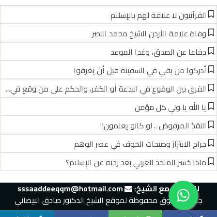
القرآنيون لا علاقة لهم بالإسلام
وفاة علامة الأردن الشيخ محمد النصر
دفاعا عن الصدق، وغدا الموعد
أدركوا من بقي في السفينة قبل أن يغرقوا
الفرق بين الوقوع في البدعة أو الكفر، والحكم على من وقع في...
يا الله يا ولي كل مؤمن
النقدُ المرفوض .. لو كانو يعلمون!!
جراح الابتزاز وصيحات الخوف في عصر الوهم
ماذا خسر الملحد العربي بعد ردته عن الإسلام؟
للتواصل مع الشيخ:‬
sssaaddeeqqm@hotmail.com
جميع الحقوق محفوظة لموقع الشيخ الدكتور صادق البيضاني