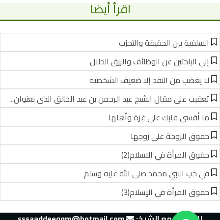
اقرأ أيضا
السلفية بين الحقيقة والتحزب
إلى الباحثين عن الوظائف والرزق الحلال
لا يغضب من النقد إلا ضعيف الشخصية
تعقيب على مقال الشيخ عبد الرحمن بن عبد الخالق الذي بعنوان...
ما أقسى قلبك على غزة وأهلها
حقوق الزوجة على زوجها
حقوق المرأة في الاسلام(2)
في حب النبي محمد صلى الله عليه وسلم
حقوق المرأة في الإسلام(3)
للتواصل مع الشيخ:‬
sssaaddeeqqm@hotmail.com