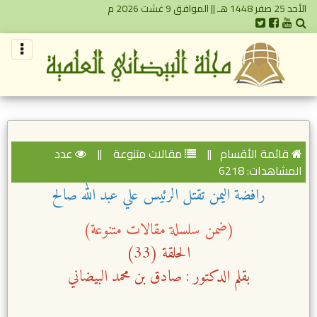
الأحد 25 صفر 1448 هـ || الموافق 9 غشت 2026 م
قائمة الأقسام
||
مقالات متنوعة
||
عدد
المشاهدات: 6218
رافضة اليمن تقتل الرئيس علي عبد الله صالح
(ضمن سلسلة مقالات متنوعة)
الحلقة (33)
بقلم الدكتور : صادق بن محمد البيضاني