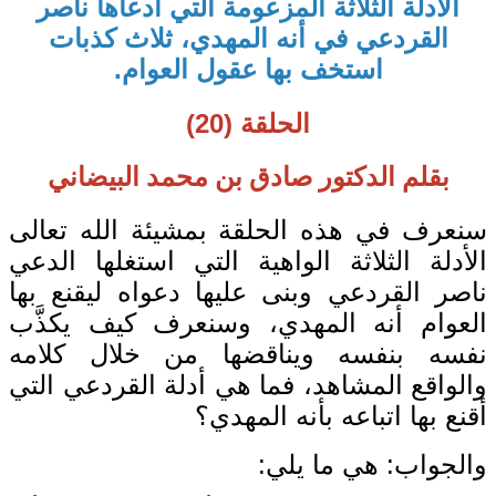
الأدلة الثلاثة المزعومة التي ادعاها ناصر
القردعي في أنه المهدي، ثلاث كذبات
استخف بها عقول العوام.
الحلقة (20)
بقلم الدكتور صادق بن محمد البيضاني
سنعرف في هذه الحلقة بمشيئة الله تعالى
الأدلة الثلاثة الواهية التي استغلها الدعي
ناصر القردعي وبنى عليها دعواه ليقنع بها
العوام أنه المهدي، وسنعرف كيف يكذَّب
نفسه بنفسه ويناقضها من خلال كلامه
والواقع المشاهد، فما هي أدلة القردعي التي
أقنع بها اتباعه بأنه المهدي؟
والجواب: هي ما يلي: