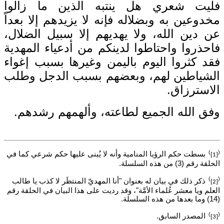
فليت شعري هل ينتبه الذين ما زالوا
مخدوعين به وبضلاله فإنه لا يزيدهم إلا بعداً
عن دين الله، ولا يهديهم إلا سبيل الضلال،
فاحذروا واحتاطوا لدينكم من أدعياء المهدية
فقد كثروا اليوم باليمن وغيرها بسبب إغواء
الشياطين لهم، وبعضهم بسبب الدجل وطلب
الاسترزاق.
وفق الله الجميع لطاعته، وألهمهم رشدهم.
)
(
بسطت حكم الرؤيا المنامية وأنه لا يُبنى عليها حكم شرعي كما في
[1]
الحلقة رقم (3) من هذه السلسلة.
)
(
ذكر ذلك في بيان له بعنوان "أنا المهديّ المنتظَر لا كذب يا طالب
[2]
العلم ويا معشر عُلماء الأمَّة"، وقد رديت على هذا البيان في الحلقة رقم
(14) وما بعدها من هذه السلسلة.
)
(
المصدر السابق.
[3]