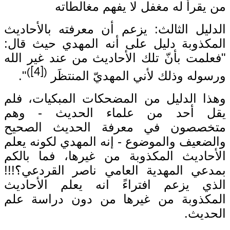
من يقرأ له مغفل لا يفهم مغالطاته
الدليل الثالث: يزعم أن معرفته بالأحاديث
المكذوبة دليل على أنه المهدي حيث قال:
"فعلمت بأنّ تلك الأحاديث من عند غير الله
)
[4]
(
ورسوله وذلك لأني المهديّ المنتظَر
".
وهذا الدليل من المضحكات المبكيات، فلم
يقل أحد من علماء الحديث - وهم
متخصصون في معرفة الحديث الصحيح
والضعيف والموضوع - إنه المهدي لكونه يعلم
الأحاديث المكذوبة من غيرها، فما بالكم
بمدعي المهدية العامي ناصر القردعي؟َ!!!
الذي يزعم افتراءً انه يعلم الأحاديث
المكذوبة من غيرها من دون دراسة علم
الحديث.