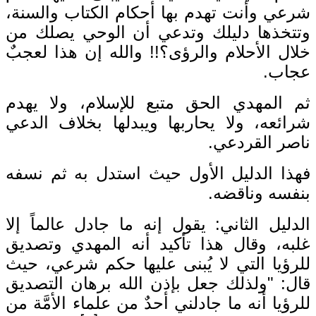
شرعي وأنت تهدم بها أحكام الكتاب والسنة،
وتتخذها دليلك وتدعي أن الوحي يصلك من
خلال الأحلام والرؤى؟!! والله إن هذا لعجبٌ
عجاب.
ثم المهدي الحق متبع للإسلام، ولا يهدم
شرائعه، ولا يحاربها ويبدلها بخلاف الدعي
ناصر القردعي.
فهذا الدليل الأول حيث استدل به ثم نسفه
بنفسه وناقضه.
الدليل الثاني: يقول إنه ما جادل عالماً إلا
غلبه، وقال هذا تأكيد أنه المهدي وتصديق
للرؤيا التي لا يُبنى عليها حكم شرعي، حيث
قال: "ولذلك جعل بإذن الله برهان التصديق
للرؤيا أنه ما جادلني أحدٌ من علماء الأمَّة من