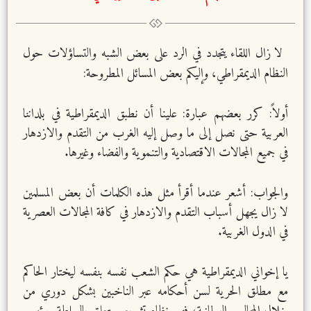
لا زال اللقاء يتجدد في الرد على بعض الشبه والتساؤلات حول
النظام الديمقراطي، وإليكم بعض المسائل المطروحة:
أولاً: كرر بعضهم عبارة: علينا أن نطبق الديمقراطية في بلداننا
العربية حتى نصل إلى ما وصل إليه الغرب من التقدم والازدهار
في جميع المجالات الاقتصادية والتنموية والفضاء وغيرها.
والجواب: أشعر عندما أقرأ مثل هذه الكلمات أن بعض المسلمين
لا زال يجهل أسباب التقدم والازدهار في كافة المجالات العصرية
في الدول الغربية.
يا إخواني الديمقراطية هي حكم الشعب نفسه بنفسه ليختار الحاكم
مع مطلق الحرية لسن أحكامه عبر الناخبين بشكل دوري من