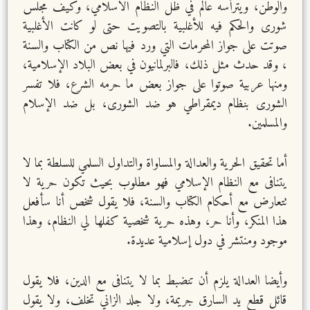
والوطن، ويترأسه عالم في ظل النظام الاسلامي، وكيف مجلس
شورى والحكم فيه للأغلبية بالتصويت حتى لو كانت الأغلبية
صوتت على جواز المحرمات التي ورد فيها نص من الكتاب والسنة
، وقد حدث مثل ذلك، فالبرلمانيون في بعض البلاد الإسلامية،
ومنها عربية صوتوا على جواز بعض ما حرمه الشرع، فلا تفسر
الشورى بنظام ديمقراطي هو ضد الشورى، بل ضد الإسلام
والمسلمين.
أما تحقيق الحرية والعدالة والمساواة والتداول السلمي للسلطة بما لا
يتنافى مع النظام الإسلامي فهو مطلوب بحيث تكون حرية لا
تتعارض مع أحكام الكتاب والسنة، فلا يقول شخص أنا سأفعل
هذا المنكر، وأنا حر، وهذه حرية شخصية كفلها لي النظام، وهذا
موجود ومنتشر في دول إسلامية عديدة.
وأيضا العدالة يلزم أن تنضبط بما لا يتنافى مع الدين، فلا يقول
قائل قطع يد السارق جريمة، ولا جلد الزاني تخلف، ولا يقول