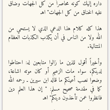
داره إليك كونه محاصراً من كل الجهات وضاق
عليه الخناق من كل الجهات" اهـ
هذا كله كلام هذا الدعي الذي لا يستحي من
الله ولا من الناس في أن يكذب الكذبات العظام
المتتالية.
وأخيراً أقول للذين ما زالوا متابعين له: احتاطوا
لدينكم، سواء مات الزعيم أو كان موته اشاعة،
وضعوا نصب أعينكم ما قاله ابن سيرين ـ رحمه الله
كما في مقدمة صحيح مسلم: " إن هذا العلم دين
فانظروا عمن تأخذون دينكم" اهـ