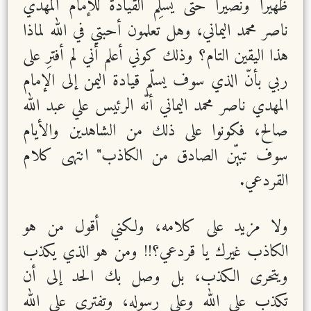
ظهيراً ونصيراً حتى يسلِّم القيادة للإمام المهدي
ناصر محمد اليماني، وهل تعلمون أحبتي في الله لماذا
هذا اليقين التام؟ وذلك كوني أعلم أني لم أفترِ على
ربي بأنّ الذي سوف يسلّم قيادة اليمن إلى الإمام
المهدي ناصر محمد اليماني أنّه الرئيس علي عبد الله
صالح، فكونوا على ذلك من الشاهدين والأيام
سوف تبيّن الصادق من الكاذب" انتهى كلام
القردعي.
ولا مزيد على كلامه، ولكني أقول من هو
الكاذب غيرك يا قردعي؟!! ومن هو الذي يكذب
ويتحرى الكذب، بل وصل بك الحد إلى أن
تكذب على الله وعلى رسوله، وتفتري على الله