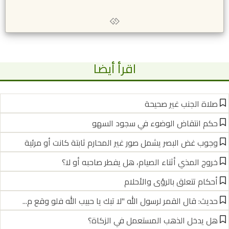
اقرأ أيضا
صلاة الجنب غير صحيحة
حكم انتقاض الوضوء في سجود السهو
وجوب غض البصر يشمل صور غير المحارم ثابتة كانت أو مرئية
خروج المذي أثناء الصيام، هل يفطر صاحبه أو لا؟
أحكام تتعلق بالرؤى والأحلام
حديث: قال القمر لرسول الله "لا تبك يا حبيب الله فلو وقع م...
هل يدخل الذهب المستعمل في الزكاة؟