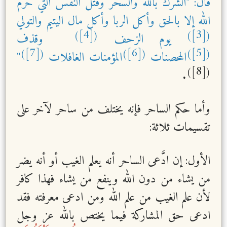
قال: "الشرك بالله والسحر وقتل النفس التي حرم
الله إلا بالحق وأكل الربا وأكل مال اليتيم والتولي
[4]
[3]
)
(
)
(
يوم الزحف
وقذف
[7]
[6]
[5]
)
(
)
(
)
(
المحصنات
المؤمنات الغافلات
"
[8]
)
(
.
وأما حكم الساحر فإنه يختلف من ساحر لآخر على
تقسيمات ثلاثة:
الأول: إن ادَّعى الساحر أنه يعلم الغيب أو أنه يضر
من يشاء من دون الله وينفع من يشاء فهذا كافر
لأن علم الغيب من علم الله ومن ادعى معرفته فقد
ادعى حق المشاركة فيما يختص بالله عز وجل