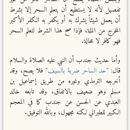
تفصيل لأنه لا يستطيع أن يتعلم السحر إلا بشرط
أن يعمل شيئاً يشرك به أو يكفر به الكفر الأكبر
المخرج من الملة، فإذا صح هذا الشرط لتعلم السحر
فهو كافر لا محالة.
وأما حديث جندب أن النبي عليه الصلاة والسلام
قال:
"حد الساحر ضربة بالسيف"
فلا يصح، وقد
أخرجه الترمذي وغيره من طريق إسماعيل بن
مسلم وهو ضعيف بالاتفاق، وقد تابعه خالد
العبدي عن الحسن عن جندب كما في المعجم
الكبير للطبراني لكنه مجهول، وبالله التوفيق.