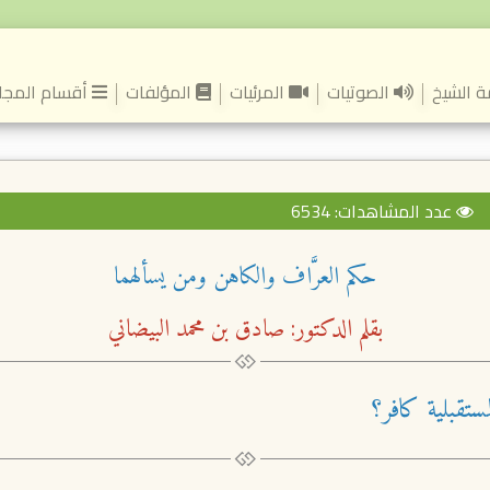
(current)
 الشيخ
الصوتيات
المرئيات
المؤلفات
أقسام المجل
عدد المشاهدات: 6534
حكم العرَّاف والكاهن ومن يسألهما
بقلم الدكتور: صادق بن محمد البيضاني