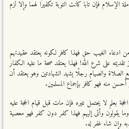
 الإسلام فإن تابا كانت التوبة تكفيرًا لهما وإلا لزم
ن من ادعاء الغيب حق فهذا كافر لكونه يعتقد عقيدتهم
قديمه على شرع الله! فهذا يعتقد صحة ما عليه الكفار
 الصلاة والصيام رجلًا يشهد الشهادتين وهو يعتقد أن
حسن منه فهو كافر بإجماع المسلمين.
حجة بعلم لا يحتمل غيره فإن مات قبل قيام الحجة عليه
وما يقولون وأتى إليهم فهذا كفر دون كفر فهو معصية
ه وإن شاء غفر له.