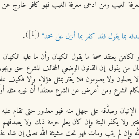
ان معرفة الغيب ومن ادعى معرفة الغيب فهو كافر خارج عن ملة
[1]
)
(
دقه بما يقول فقد كفر بما أنزل على محمد"
.
أو الكاهن يعتقد صحة ما يقول الكهان وأن ما عليه الكها
 من يقول: إن القانون الوضعي المخالف للشرع حق ويجوز ت
 يصلون ولا يصومون فلا يُغتر بمثل هؤلاء وإلا فكيف تنفع
م الشرع ومن أعرض عن الشرع معتقدًا أن غيره مثله أو أ
لإتيان وصدَّقه على جهل منه فهو معذور حتى تقام عليه ال
ختبر ولا يكفر البتة وإن كان يعلم حرمة ذلك ولا يصدقهم 
ه وإن لم يتب ومات فهو تحت مشيئة الله تعالى إن شاء عذب