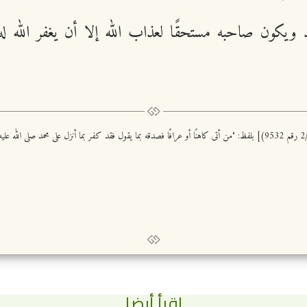
يكون صاحبه مستحقًا لعذاب الله إلا أن يغفر الله له 
اقرأ أيضا