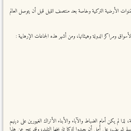
قنوات الأرضية التركية وخاصة بعد منتصف الليل قبل أن يتوصل العالم
لأسواق ومراكز الدولة وهيئاتها، ومن أشهر هذه الجماعات الإرهابية :
عد تفكيك الخلافة، لذا لم يكن أمام الضباط والآباء والأبناء الأتراك الغيورين على دينهم
شريف، على أمل أن يعيدوا لتركيا تاريخها التليد، وقد نتج عن هذا