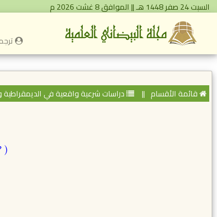
السبت 24 صفر 1448 هـ || الموافق 8 غشت 2026 م
ترجمة
قائمة الأقسام
||
دراسات شرعية واقعية في الديمقراطية 
( ض