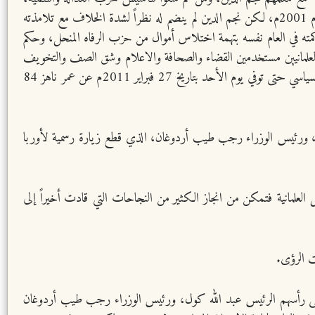
وفي 22 يونيو عام 2001م تم حظر حزب الفضيلة وبعده في أقل من شهرين تمت الموافقة على قيام حزب العدالة والتنمية وذلك في 14 أغسطس عام 2001م، لكن نجم الدين لم ينضم له نظراً لشدة الخلاف مع تلامذته
نيين، تربصوا به ليجري اعتقاله ومحاكمته في العام نفسه بتهمة اختلاس أموال من حزب الرفاه المنحل، وحكم
ات والتضييق عليه من العلمانيين مستخدمين القضاء والصحافة والاعلام وشق الصف والتخويف
العسكري حتى كثرت التهم الجائرة، ولما وصل تلميذه عبد الله كول لرئاسة تركيا أصدر قراراً رئاسياً بالعفو عنه عام 2008م، فاستمر معتزلاً الحقل السياسي حتى توفي يوم الأحد بتاريخ 27 فبراير 2011م عن عمر ناهز 84
 كول، ورئيس الوزراء رجب طيب أردوغان، الذي قطع زيارة رسمية لأوربا
 العلمانية فتمكن من انجاز الكثير من النجاحات التي قادت أخيراً إلى
ت الرؤى.
على رأسهم الرئيس عبد الله كول، ورئيس الوزراء رجب طيب أردوغان