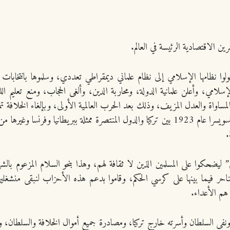
ين الاقتصادية الرئيسة في العالم.
وا نظامها الإسلامي إلى نظام علماني ديمقراطي تعددي، وسلموها بانتخابات غ
الإسلامي، وأعلن علمانية الدولة، ومحاربة الدين، وألغى الحجاب، ومنع تعليم ا
ساواة والعدل المزيف، وذلك بعد الحرب العالمية الأولى، وبإلغاء الخلافة تم
.
م” ليضحكوا على المسلمين الذين لا ثقافة لهم، وهذا بنحو السلام المزعوم ب
حر فيما بينها على كرسي الحكم، وقاموا بدعم هذه الأحزاب لنبقى منشغلين 
هم الأعداء.
ة، ونفي السلطان وأسرته خارج تركيا، ومصادرة جميع أموال الخلافة والسلطان، و