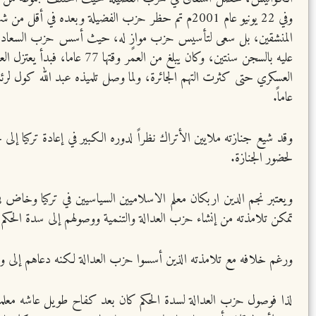
عليه بالسجن سنتين، وكان 
عاماً.
وقد شيع جنازته ملايين الأتراك نظراً لدوره الكبير في إعادة تركيا إ
لحضور الجنازة.
ويعتبر نجم الدين اربكان معلم الاسلاميين السياسيين في تركيا وخاض في
تمكن تلامذته من إنشاء حزب العدالة والتنمية ووصولهم إلى سدة الحكم ف
ورغم خلافه مع تلامذته الذين أسسوا حزب العدالة لكنه دعاهم إلى وحد
لذا فوصول حزب العدالة لسدة الحكم كان بعد كفاح طويل عاشه معلمه