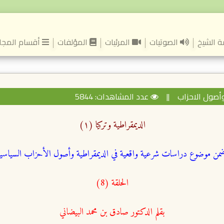
(current)
 الشيخ
الصوتيات
المرئيات
المؤلفات
أقسام المجل
وأصول الاحزاب
||
عدد المشاهدات: 5844
الديمقراطية وتركيا (١)
من موضوع دراسات شرعية واقعية في الديمقراطية وأصول الأحزاب السياسي
الحلقة (8)
بقلم الدكتور صادق بن محمد البيضاني