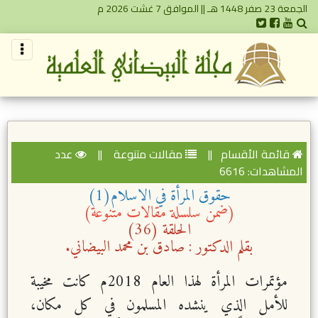
الجمعة 23 صفر 1448 هـ || الموافق 7 غشت 2026 م
قائمة الأقسام
||
مقالات متنوعة
||
عدد
المشاهدات: 6616
حقوق المرأة في الاسلام(1)
(ضمن سلسلة مقالات متنوعة)
الحلقة (36)
بقلم الدكتور : صادق بن محمد البيضاني.
مؤتمرات المرأة لهذا العام 2018م كانت مخيبة
للأمل الذي ينشده المسلمون في كل مكان،