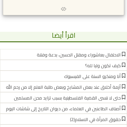
اقرأ أيضا
الاحتفال بعاشوراء ومقتل الحسين، بدعة وفتنة
كيف تكون وليا لله؟
أنا ومنكرو السنة على الفيسبوك
أزمة أخلاق عند بعض المشايخ وبعض طلبة العلم إلا من رحم الله
حتى لا ننسى القضية الفلسطينية بسبب تزايد محن المسلمين
أصناف الطاعنين في العلماء، من ديوان التاريخ إلى شاشات اليوم
حقوق المرأة في الاسلام(2)