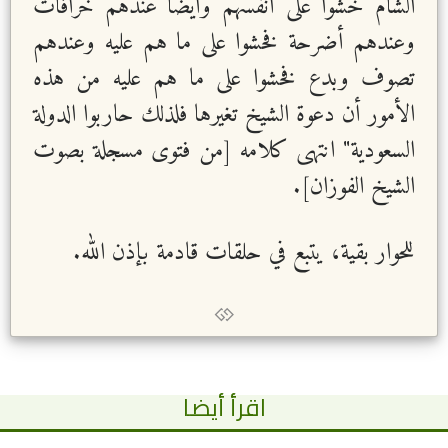
الشام خشوا على أنفسهم وأيضاً عندهم خرافات
وعندهم أضرحة فخشوا على ما هم عليه وعندهم
تصوف وبدع فخشوا على ما هم عليه من هذه
الأمور أن دعوة الشيخ تغيرها فلذلك حاربوا الدولة
السعودية" انتهى كلامه [من فتوى مسجلة بصوت
الشيخ الفوزان].
للحوار بقية، يتبع في حلقات قادمة بإذن الله.
اقرأ أيضا