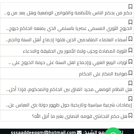
حكم من يحكم الناس بالأنظمة والقوانين الوضعية وهل يعد من و...
الخروج الثوري المسمى عصريا بالسلمي الذي يمنعه الحاكم خروج...
أسماء العلماء المتقدمين الذين نقلوا إجماع أهل السنة والجم...
الثورة المضادة وحزب ولاة الأمور بين الحقيقة والادعاء
ثورات الربيع العربي وإجماع اهل السنة على حرمة الخروج على ...
ضوابط الانكار على الحكام
هل النظام الوضعي مجرد اتفاق بين الحاكم والمحكوم، فإذا أخل...
إيضاحات شرعية سياسية وتاريخية حول ظهور دولة بني العباس عل...
هل حكم النجاشي قومه النصارى بغير ما أنزل الله؟
للتواصل مع الشيخ:‬
sssaaddeeqqm@hotmail.com