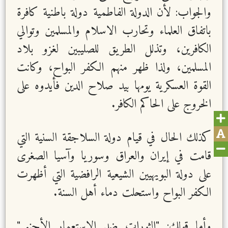
والجواب: لأن الدولة الفاطمية دولة باطنية كافرة
باتفاق العلماء وتحارب الاسلام والمسلمين وتوالي
الكافرين، وتذلل الطريق للصليبين لغزو بلاد
المسلمين، ولذا ظهر منهم الكفر البواح، وكانت
القوة العسكرية يومها بيد صلاح الدين فأيدوه على
الخروج على الحاكم الكافر.
كذلك الحال في قيام دولة السلاجقة السنية التي
قامت في إيران والعراق وسوريا وآسيا الصغرى
على دولة البويهيين الشيعية الرافضية التي أظهرت
الكفر البواح واستحلت دماء أهل السنة.
وأما قولك: "الثورات ضد الاستعمار الأجنبي"