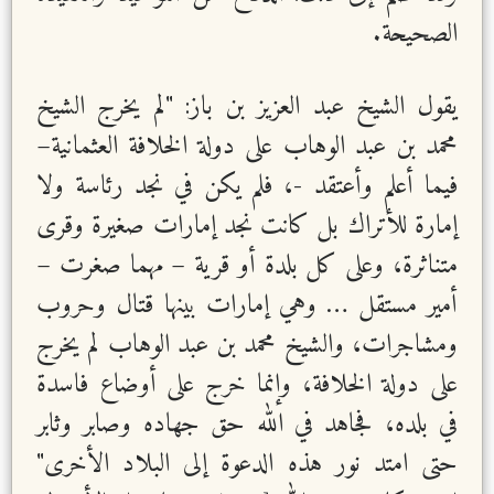
الصحيحة.
يقول الشيخ عبد العزيز بن باز: "لم يخرج الشيخ
محمد بن عبد الوهاب على دولة الخلافة العثمانية–
فيما أعلم وأعتقد -، فلم يكن في نجد رئاسة ولا
إمارة للأتراك بل كانت نجد إمارات صغيرة وقرى
متناثرة، وعلى كل بلدة أو قرية – مهما صغرت –
أمير مستقل … وهي إمارات بينها قتال وحروب
ومشاجرات، والشيخ محمد بن عبد الوهاب لم يخرج
على دولة الخلافة، وإنما خرج على أوضاع فاسدة
في بلده، فجاهد في الله حق جهاده وصابر وثابر
حتى امتد نور هذه الدعوة إلى البلاد الأخرى"