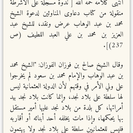
انتهى كلامه حمه الله [ ندوة مسجلة على الأشرطة
منقولة من كتاب دعاوى المناوئين لدعوة الشيخ
محمد بن عبد الوهاب عرض ونقد، للشيخ عبد
العزيز بن محمد بن علي العبد اللطيف (ص
237)].
وقال الشيخ صالح بن فوزان الفوزان: "الشيخ محمد
بن عبد الوهاب والإمام محمد بن سعود لم يخرجوا
على ولي الأمر في وقتهم لأن الدولة العثمانية ليس
لها سلطة على بلاد نجد، وإنما كانت بلاد نجد بيد
أمرائها، كل بلدة من بلاد نجد عليها أمير مستقل
بها يحكمها، وإذا مات يخلفه أحد أبنائه أو أقاربه
فليس للعثمانيين سلطة على بلاد نجد ولا يهتمون