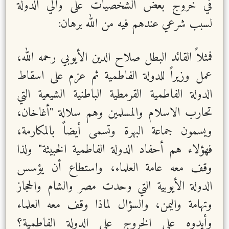
في خروج بعض الشخصيات على والي الدولة
لسبب شرعي عندهم فيه من الله برهان:
فمثلاً القائد البطل صلاح الدين الأيوبي رحمه الله،
عمل وزيراً للدولة الفاطمية ثم عزم على اسقاط
الدولة الفاطمية القرمطية الباطنية الشيعية التي
تحارب الاسلام والمسلمين وهم سلالة "أغاخان،
ويسمون جماعة البهرة وتسمى أيضاً بالمكارمة،
فهؤلاء هم أحفاد الدولة الفاطمية الخبيثة" ولذا
وقف معه عامة العلماء، واستطاع أن يؤسس
الدولة الأيوبية التي وحدت مصر والشام والحجاز
وتهامة واليمن، والسؤال لماذا وقف معه العلماء
وأيدوه على الخروج على الدولة الفاطمية؟