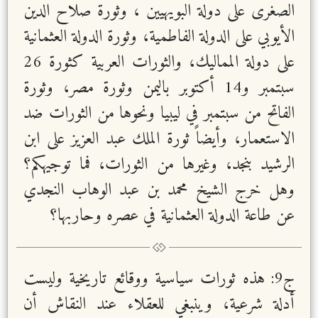
الصغرى على دولة البويهيين ، وثورة صلاح الدين
الأيوبي على الدولة الفاطمية، وثورة الدولة العثمانية
على دولة المماليك، والثورات العربية كثورة 26
سبتمبر و14 أكتوبر باليمن وثورة مصر، وثورة
الفاتح من سبتمبر في ليبيا ونحوها من الثورات ضد
الاستعمار، وأيضاً ثورة الملك عبد العزيز على ابن
الرشيد بنجد، وغيرها من الثورات، فما توجيهكم؟
وهل خرج الشيخ محمد بن عبد الوهاب النجدي
عن طاعة الدولة العثمانية في عصره وحاربها؟
ج
9
: هذه ثورات سياسية ووقائع تاريخية وليست
أدلة شرعية، وينبغي للعقلاء عند النقاش أن