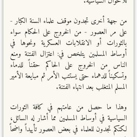
للأحوال السياسية.
من جهة أخرى تجدون موقف علماء السنة الكبار -
على مر العصور - من الخروج على الحكام سواء
بالثورات أو الانقلابات العسكرية ونحوها في
أوساط المسلمين يتلخص في: اعتزال الفتنة ومنع
الناس من الخروج على الحاكم حقناً للدماء
وتسكيناً للدهماء حتى يستتب الأمر ثم مبايعة الأمير
المسلم المتغلب بعد انتهاء الفتنة.
وهذا ما حصل من عامتهم في كافة الثورات
السياسية في أوساط المسلمين مما أشار له السائل،
لكنكم تجدون للعلماء في بعض العصور تأييداً واضحاً