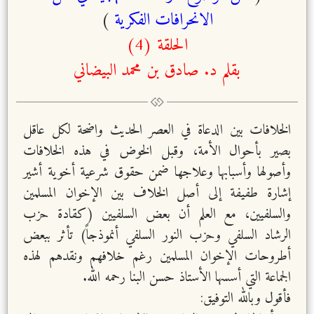
الانحرافات الفكرية
)
الحلقة (4)
بقلم د. صادق بن محمد البيضاني
الخلافات بين الدعاة في العصر الحديث واضحة لكل عاقل
بصير بأحوال الأمة، وقبل الخوض في هذه الخلافات
وأصولها وأسبابها وعلاجها ضمن حقوق شرعية أخوية أشير
إشارة طفيفة إلى أصل الخلاف بين الإخوان المسلمين
والسلفيين، مع العلم أن بعض السلفيين (كقادة حزب
الرشاد السلفي وحزب النور السلفي أنموذجاً) تأثر ببعض
أطروحات الإخوان المسلمين رغم خلافهم ونقدهم لهذه
الجماعة التي أسسها الأستاذ حسن البنا رحمه الله.
فأقول وبالله التوفيق: