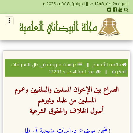
السبت 24 صفر 1448 هـ || الموافق 8 غشت 2026 م
قائمة الأقسام
||
دراسات منهجية في ظل الانحرافات
الفكرية
||
عدد المشاهدات: 12291
الصراع بين الإخوان المسلمين والسلفيين وعموم
المسلمين من علماء وغيرهم
أصول الخلاف والحقوق الشرعية
(
ضمن موضوع دراسات منهجية في ظل