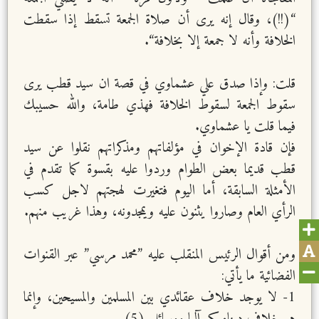
“(!!)، وقال إنه يرى أن صلاة الجمعة تسقط إذا سقطت
الخلافة وأنه لا جمعة إلا بخلافة“.
قلت: وإذا صدق علي عشماوي في قصة ان سيد قطب يرى
سقوط الجمعة لسقوط الخلافة فهذي طامة، والله حسيبك
فيما قلت يا عشماوي.
فإن قادة الإخوان في مؤلفاتهم ومذكراتهم نقلوا عن سيد
قطب قديما بعض الطوام وردوا عليه بقسوة كما تقدم في
الأمثلة السابقة، أما اليوم فتغيرت لهجتهم لاجل كسب
الرأي العام وصاروا يثنون عليه ويمجدونه، وهذا غريب منهم.
ومن أقوال الرئيس المنقلب عليه ”محمد مرسي” عبر القنوات
الفضائية ما يأتي:
1- لا يوجد خلاف عقائدي بين المسلمين والمسيحين، وإنما