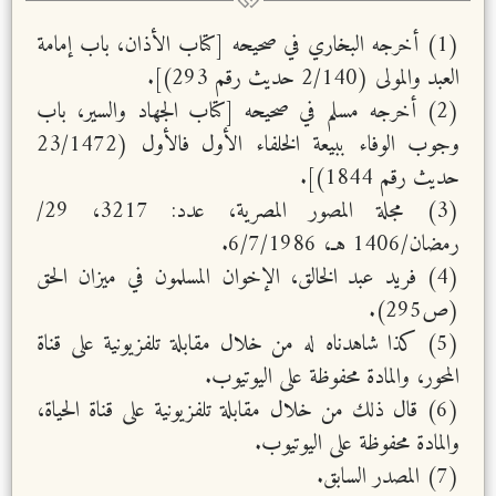
(1) أخرجه البخاري في صحيحه [كتاب الأذان، باب إمامة
العبد والمولى (2/140 حديث رقم 293)].
(2) أخرجه مسلم في صحيحه [كتاب الجهاد والسير، باب
وجوب الوفاء ببيعة الخلفاء الأول فالأول (23/1472
حديث رقم 1844)].
(3) مجلة المصور المصرية، عدد: 3217، 29/
رمضان/1406 هـ، 6/7/1986.
(4) فريد عبد الخالق، الإخوان المسلمون في ميزان الحق
(ص295).
(5) كذا شاهدناه له من خلال مقابلة تلفزيونية على قناة
المحور، والمادة محفوظة على اليوتيوب.
(6) قال ذلك من خلال مقابلة تلفزيونية على قناة الحياة،
والمادة محفوظة على اليوتيوب.
(7) المصدر السابق.