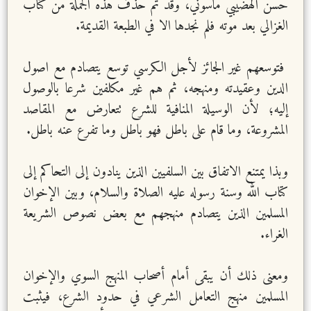
حسن الهضيبي ماسوني، وقد تم حذف هذه الجملة من كتاب
الغزالي بعد موته فلم نجدها الا في الطبعة القديمة.
فتوسعهم غير الجائز لأجل الكرسي توسع يتصادم مع اصول
الدين وعقيدته ومنهجه، ثم هم غير مكلفين شرعا بالوصول
إليه؛ لأن الوسيلة المنافية للشرع تتعارض مع المقاصد
المشروعة، وما قام على باطل فهو باطل وما تفرع عنه باطل.
وبذا يمتنع الاتفاق بين السلفيين الذين ينادون إلى التحاكم إلى
كتاب الله وسنة رسوله عليه الصلاة والسلام، وبين الإخوان
المسلمين الذين يتصادم منهجهم مع بعض نصوص الشريعة
الغراء.
ومعنى ذلك أن يبقى أمام أصحاب المنهج السوي والإخوان
المسلمين منهج التعامل الشرعي في حدود الشرع، فيثبت