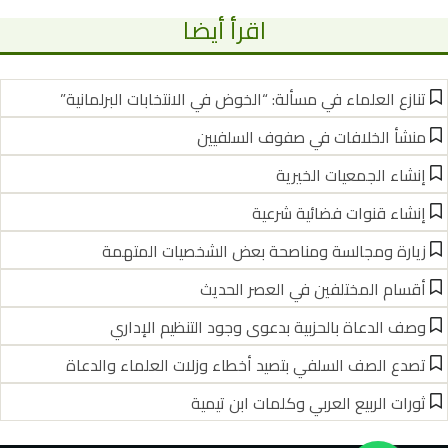
اقرأ أيضا
تنازع العلماء في مسألة: “الخوض في الانتخابات البرلمانية”
منشأ الخلافات في صفوف السلفيين
إنشاء الجمعيات الخيرية
إنشاء قنوات فضائية شرعية
زيارة ومجالسة ومناصحة بعض الشخصيات المتهمة
أقسام المختلفين في العصر الحديث
وصف الدعاة بالحزبية بدعوى وجود التنظيم الإداري
تصدع الصف السلفي بتصيد أخطاء وزلات العلماء والدعاة
ثورات الربيع العربي وكلمات ابن تيمية