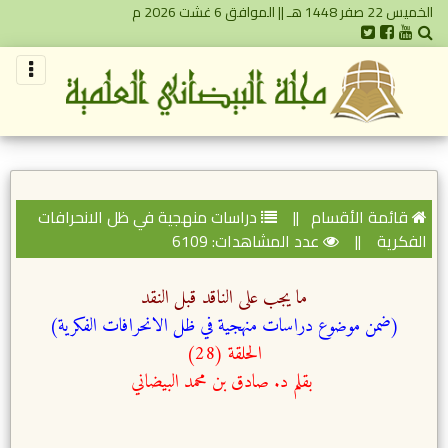
الخميس 22 صفر 1448 هـ || الموافق 6 غشت 2026 م
قائمة الأقسام
||
دراسات منهجية في ظل الانحرافات
الفكرية
||
عدد المشاهدات: 6109
ما يجب على الناقد قبل النقد
(ضمن موضوع دراسات منهجية في ظل الانحرافات الفكرية)
الحلقة (28)
بقلم د. صادق بن محمد البيضاني