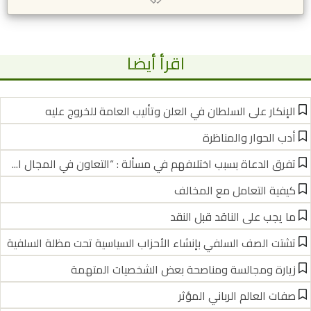
اقرأ أيضا
الإنكار على السلطان في العلن وتأليب العامة للخروج عليه
أدب الحوار والمناظرة
تفرق الدعاة بسبب اختلافهم في مسألة : “التعاون في المجال ا...
كيفية التعامل مع المخالف
ما يجب على الناقد قبل النقد
تشتت الصف السلفي بإنشاء الأحزاب السياسية تحت مظلة السلفية
زيارة ومجالسة ومناصحة بعض الشخصيات المتهمة
صفات العالم الرباني المؤثر