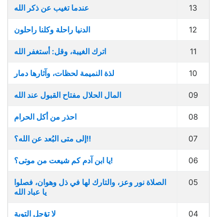
13
عندما تغيب عن ذكر الله
12
الدنيا راحلة وكلنا راحلون
11
اترك الغيبة، وقل: أستغفر الله
10
لذة النميمة لحظات، وآثارها دمار
09
المال الحلال مفتاح القبول عند الله
08
احذر من أكل الحرام
07
إلى متى البُعد عن الله؟!!
06
يا ابن آدم كم شيعت من موتى؟!
05
الصلاة نور وعز، والتارك لها في ذل وهوان، فصلوا
يا عباد الله
04
لا تؤجل التوبة