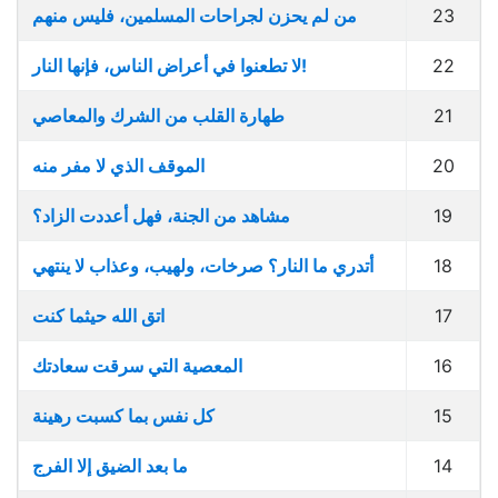
23
من لم يحزن لجراحات المسلمين، فليس منهم
22
لا تطعنوا في أعراض الناس، فإنها النار!
21
طهارة القلب من الشرك والمعاصي
20
الموقف الذي لا مفر منه
19
مشاهد من الجنة، فهل أعددت الزاد؟
18
أتدري ما النار؟ صرخات، ولهيب، وعذاب لا ينتهي
17
اتق الله حيثما كنت
16
المعصية التي سرقت سعادتك
15
كل نفس بما كسبت رهينة
14
ما بعد الضيق إلا الفرج