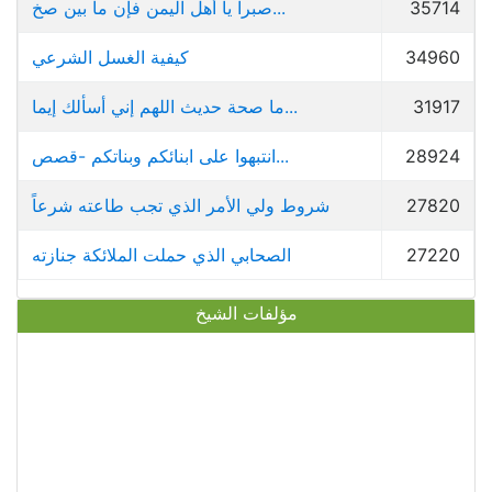
35714
صبراً يا أهل اليمن فإن ما بين صخ...
34960
كيفية الغسل الشرعي
31917
ما صحة حديث اللهم إني أسألك إيما...
28924
انتبهوا على ابنائكم وبناتكم -قصص...
27820
شروط ولي الأمر الذي تجب طاعته شرعاً
27220
الصحابي الذي حملت الملائكة جنازته
مؤلفات الشيخ