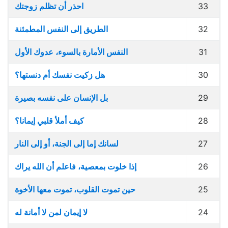
33
احذر أن تظلم زوجتك
32
الطريق إلى النفس المطمئنة
31
النفس الأمارة بالسوء، عدوك الأول
30
هل زكيت نفسك أم دنستها؟
29
بل الإنسان على نفسه بصيرة
28
كيف أملأ قلبي إيمانا؟
27
لسانك إما إلى الجنة، أو إلى النار
26
إذا خلوت بمعصية، فاعلم أن الله يراك
25
حين تموت القلوب، تموت معها الأخوة
24
لا إيمان لمن لا أمانة له