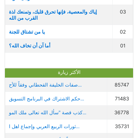
03
إياك والمعصية، فإنها تحرق قلبك، وتمنعك لذة
القرب من الله
02
يا من تشتاق للجنة
01
أما آن أن تخاف الله؟
الأكثر زيارة
85747
صفات الخليفة القحطاني وفقاً للأح...
71483
حكم الاشتراك في البرنامج التسويق...
36778
كذب قصة "سأل الله تعالى ملك المو...
35731
ثورات الربيع العربي وإجماع اهل ا...