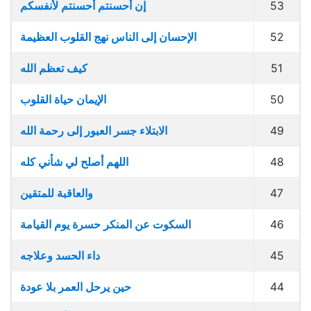
53
إن أحسنتم أحسنتم لأنفسكم
52
الإحسان إلى الناس نهج القلوب العظيمة
51
كيف تعظم الله
50
الإيمان حياة القلوب
49
الابتلاء جسر العبور إلى رحمة الله
48
اللهم أصلح لي شأني كله
47
والعاقبة للمتقين
46
السكوت عن المنكر حسرة يوم القيامة
45
داء الحسد وعلاجه
44
حين يرحل العمر بلا عودة