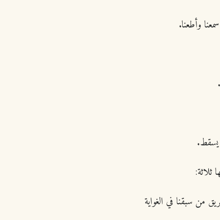
عنا وأطعنا.
 يسقط.
 ثلاثة:
ق من سبقنا في الغواية