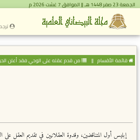
الجمعة 23 صفر 1448 هـ || الموافق 7 غشت 2026 م
ترجمة
قائمة الأقسام
||
من قدم عقله على الوحي فقد أعلن الحر
إبليس أول المتناقضين، وقدوة العقلانيين في تقديم العقل على 