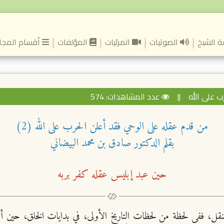
(current)
 الشيخ
الصوتيات
المرئيات
المؤلفات
أقسام المجل
ب على الله
||
عدد المشاهدات: 574
من قدم عقله على الوحي فقد أعلن الحرب على الله (2)
بقلم الدكتور صادق بن محمد البيضاني
حين عبد إبليس عقله كفر بربه
النقل، ففي لحظة من لحظات التاريخ الأولى، في بدايات الخلق، حين أ