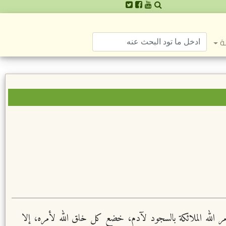
ة
مر الله الملائكة بالسجود لآدم، خضع كل خلق الله لأمره، إلا