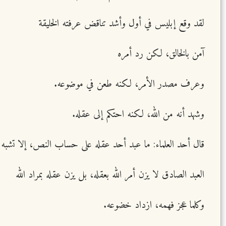
لقد وقع إبليس في أول وأشد تناقض عرفته الخليقة
آمن بالخالق، لكن رد أمره
وعرف مصدر الأمر، لكنه طعن في موضوعه.
وشهد أنه من الله، لكنه احتكم إلى عقله.
قال أحد العلماء: ما عبد أحد عقله على حساب النص، إلا تشبه
العبد الصادق لا يزن أمر الله بعقله، بل يزن عقله بمراد الله
وكلما عجز فهمه، ازداد خضوعه.