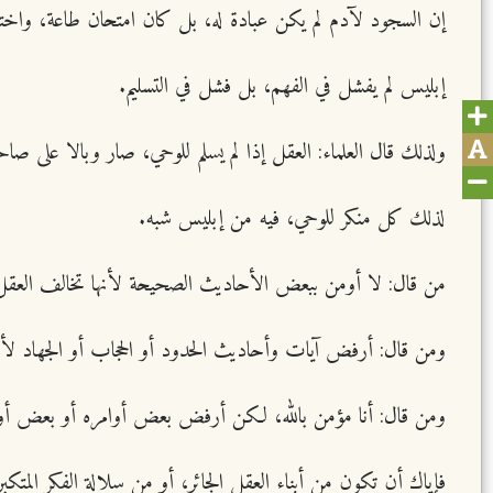
إن السجود لآدم لم يكن عبادة له، بل كان امتحان طاعة، واخ
إبليس لم يفشل في الفهم، بل فشل في التسليم.
ولذلك قال العلماء: العقل إذا لم يسلم للوحي، صار وبالا على صاحب
لذلك كل منكر للوحي، فيه من إبليس شبه.
من قال: لا أومن ببعض الأحاديث الصحيحة لأنها تخالف العقل،
ومن قال: أرفض آيات وأحاديث الحدود أو الحجاب أو الجهاد لأن
ومن قال: أنا مؤمن بالله، لكن أرفض بعض أوامره أو بعض أوام
فإياك أن تكون من أبناء العقل الجائر، أو من سلالة الفكر المتكبر