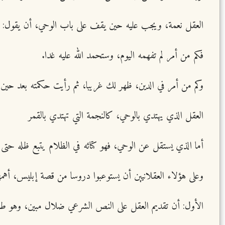
العقل نعمة، ويجب عليه حين يقف على باب الوحي، أن يقول: سم
فكم من أمر لم تفهمه اليوم، وستحمد الله عليه غدا.
وكم من أمر في الدين، ظهر لك غريبا، ثم رأيت حكمته بعد حين.
العقل الذي يهتدي بالوحي، كالنجمة التي تهتدي بالقمر
أما الذي يستقل عن الوحي، فهو كتائه في الظلام يتبع ظله حتى
وعلى هؤلاء العقلانيين أن يستوعبوا دروسا من قصة إبليس، أهمها
الأول: أن تقديم العقل على النص الشرعي ضلال مبين، وهو طري