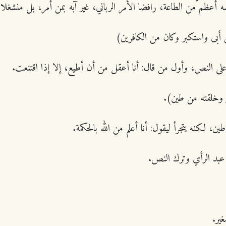
ظم من الطاعة، رافضا الأمر الرباني، غير آبه بمن أمر، بل منشغلا ب
يس أبى واستكبر وكان من الكافرين)
لى النص، وأول من قال: أنا أعقل من أن أطيع، إلا إذا اقتنعت.
ار وخلقته من طين).
، لكنه يتجرأ ليقول: أنا أعلم من الله بالحكمة.
ا عبد الرأي وترك النص.
غير.