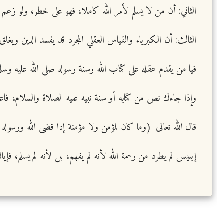
الثاني: أن من لا يسلم لأمر الله كاملا، فهو على خطر، ولو زعم ا
الثالث: أن الكبرياء والقياس العقلي المجرد قد يفسد الدين ويغلق 
فيا من يقدم عقله على كتاب الله وسنة رسوله صلى الله عليه وسلم
وإذا جاءك نص من كتابه أو سنة نبيه عليه الصلاة والسلام، فاع
قال الله تعالى: (وما كان لمؤمن ولا مؤمنة إذا قضى الله ورسوله
إبليس لم يطرد من رحمة الله لأنه لم يفهم، بل لأنه لم يسلم، فإ