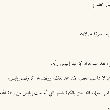
تبار خضوع
ه، ومركبا للضلالة.
 فقد عبد هواه كما عبد إبليس رأيه.
ها لا تناسب العصر، فقد سجد لعقله، ووقف لله كما وقف إبليس.
ر رسوله، فقد نطق بالكلمة نفسها التي أخرجت إبليس من رحمة الله.
.