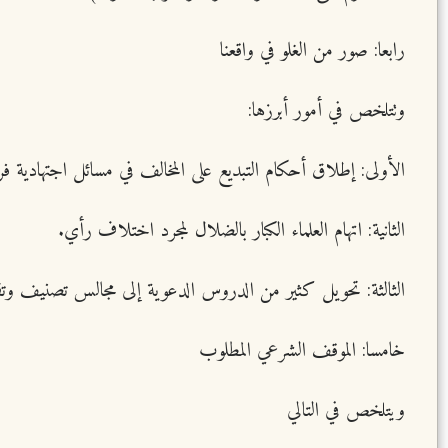
رابعا: صور من الغلو في واقعنا
وتتلخص في أمور أبرزها:
الأولى: إطلاق أحكام التبديع على المخالف في مسائل اجتهادية فر
الثانية: اتهام العلماء الكبار بالضلال لمجرد اختلاف رأي.
الثالثة: تحويل كثير من الدروس الدعوية إلى مجالس تصنيف وتق
خامسا: الموقف الشرعي المطلوب
ويتلخص في التالي