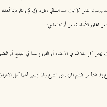
 ورسوله القائل كما ثبت عند النسائي وغيره: (إياكم والغلو فإنما أهلك م
ن المحاور الأساسية، من أبرزها ما يلي:
بحيث يجعل كل خلاف في الاجتهاد أو الفروع سببا في التبديع أو الت