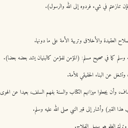
إن تنازعتم في شيء فردوه إلى الله والرسول).
صلاح العقيدة والأخلاق وتربية الأمة على ما دونها.
يه وسلم كما في صحيح مسلم: (المؤمن للمؤمن كالبنيان يشد بعضه بعضا).
تشغل عن البناء الحقيقي للأمة.
صاف، وأن يجعلوا ميزانهم الكتاب والسنة بفهم السلف، بعيدا عن الهوى
ا القبر) وأشار إلى قبر النبي صلى الله عليه وسلم.
 وترك الغلو هو سبيل الفلاح.