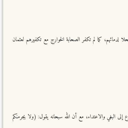
خالفا لهم مستحلا لدمائهم، كما لم تكفر الصحابة الخوارج مع تكفيرهم لعثمان
 إلى البغي والاعتداء، مع أن الله سبحانه يقول: (ولا يجرمنكم