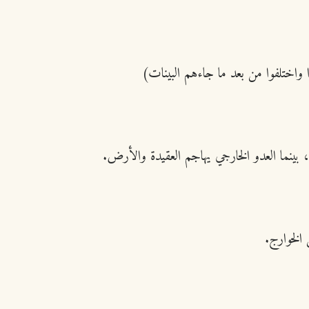
ا واختلفوا من بعد ما جاءهم البينات)
بينما العدو الخارجي يهاجم العقيدة والأرض.
 الخوارج.