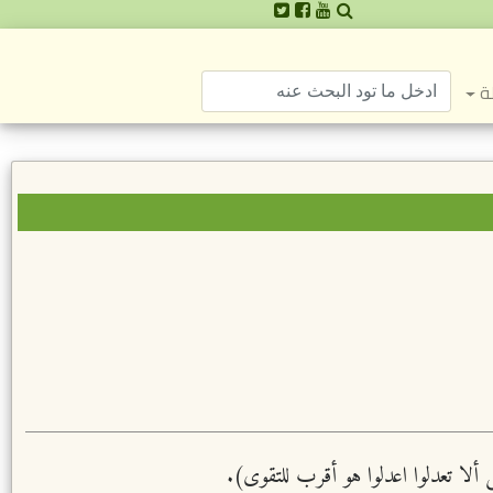
ة
ى ألا تعدلوا اعدلوا هو أقرب للتقوى).