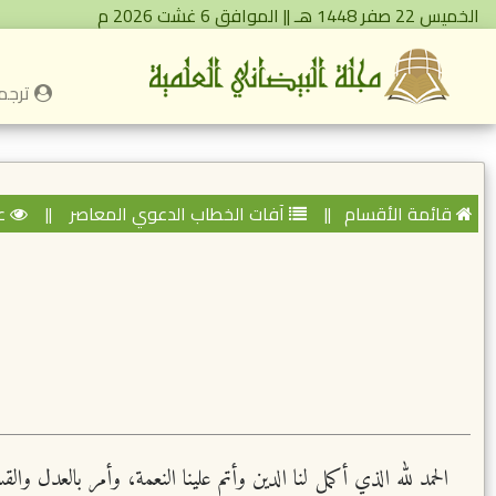
الخميس 22 صفر 1448 هـ || الموافق 6 غشت 2026 م
ترجمة
قائمة الأقسام
||
آفات الخطاب الدعوي المعاصر
||
عد
الحمد لله الذي أكمل لنا الدين وأتم علينا النعمة، وأمر بالعدل 