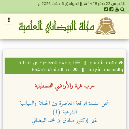
الخميس 22 صفر 1448 هـ || الموافق 6 غشت 2026 م
قائمة الأقسام
||
الواقعة المعاصرة بين الحداثة
والسياسية الشرعية
||
عدد المشاهدات: 654
حرب غزة والأراضي الفلسطينية
ضمن سلسلة الواقعة المعاصرة بين الحداثة والسياسية
الشرعية (1)
بقلم الدكتور صادق بن محمد البيضاني