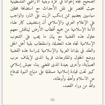
الصحيح تجاه إخواننا في غزة وبقية الأراضي الفلسطينية
حيث اقتصر على نقل الأحداث مع استضافة محللين
سياسيين بعضهم ممن يسكب الزيت على النار، والواجب
على الإعلام العربي والإسلامي أن يستضيف كبار علماء
الأمة الإسلامية من جميع أقطاب الأرض ليناقش معهم
حلول هذه القضية مع بيان ما يجب على الشعوب
الإسلامية تجاه هذه المعضلة، واستقطاب بقية أهل الحل
والعقد في بلداننا العربية والإسلامية لدراسة هذه القضية
ووضع الحلول والمقترحات قريبة المدى لإيقاف حرب
الصهاينة، وأخرى بعيدة المدى تقضي ببناء جيش إسلامي
كبير تحت قيادة إسلامية مستقلة على منهاج النبوة للدفاع
عن الاسلام وأهله وأوطانه.
والله من وراء القصد.