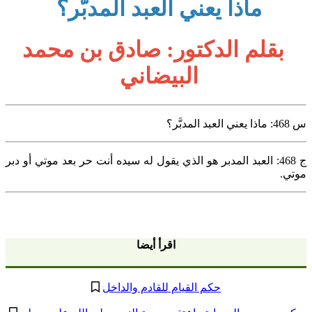
ماذا يعني العبد المدبَّر؟
بقلم الدكتور: صادق بن محمد
البيضاني
س 468: ماذا يعني العبد المدبَّر؟
ج 468: العبد المدبر هو الذي يقول له سيده أنت حر بعد موتي أو دبر
موتي.
اقرأ أيضا
حكم القيام للقادم والداخل