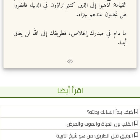
القيامة: اذهبوا إلى الذين كنتم تراؤون في الدنيا، فانظروا
هل تجدون عندهم جزاء.
ما دام في صدرك إخلاص، فطريقك إلى الله لن يغلق
أبدا.
اقرأ أيضا
كيف يبدأ السالك رحلته؟
القلب بين الحياة والموت والمرض
الرفيق قبل الطريق: من هو شيخ التربية