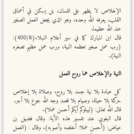
الإخلاص لا يظهر على اللسان، بل يسكن في أعماق
القلب، يعرفه الله وحده، وهو الذي يجعل العمل الصغير
عند الله عظيما.
قال ابن المبارك كما في سير أعلام النبلاء(400/8):
(رب عمل صغير تعظمه النية، ورب عمل عظيم تصغره
النية).
النية والإخلاص هما روح العمل
كل عبادة بلا نية جسد بلا روح، وصلاة بلا إخلاص
حركة بلا حياة، وصيام بلا قصد وجه الله جوع بلا أجر.
قال الله تعالى: (ليبلوكم أيكم أحسن عملا).
قال البغوي عند تفسير هذه الآية: وقال فضيل بن
عياض: (أحسن عملا: أخلصه وأصوبه)، وقال : (العمل