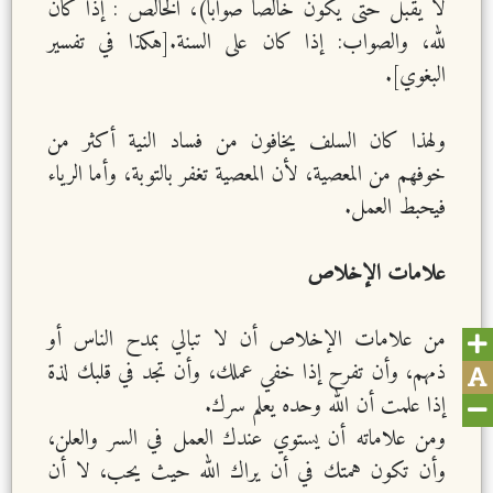
لا يقبل حتى يكون خالصا صوابا)، الخالص : إذا كان
لله، والصواب: إذا كان على السنة.[هكذا في تفسير
البغوي].
ولهذا كان السلف يخافون من فساد النية أكثر من
خوفهم من المعصية، لأن المعصية تغفر بالتوبة، وأما الرياء
فيحبط العمل.
علامات الإخلاص
من علامات الإخلاص أن لا تبالي بمدح الناس أو
ذمهم، وأن تفرح إذا خفي عملك، وأن تجد في قلبك لذة
إذا علمت أن الله وحده يعلم سرك.
ومن علاماته أن يستوي عندك العمل في السر والعلن،
وأن تكون همتك في أن يراك الله حيث يحب، لا أن