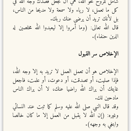
شامل للروح نحو الله، هي أن تجعل قصدك وجه الله في
كل ما تعمل، لا رياء ولا سمعة ولا مديحا من الناس،
بل لأنك تريد أن يرضى عنك ربك.
قال الله تعالى: (وما أمروا إلا ليعبدوا الله مخلصين له
الدين حنفاء).
الإخلاص سر القبول
الإخلاص هو أن تعمل العمل لا تريد به إلا وجه الله،
فإذا صليت، أو تصدقت، أو دعوت، أو علمت، فاجعل
غايتك أن يراك الله راضيا عنك، لا أن يراك الناس
مادحين لك.
وقد قال النبي صلى الله عليه وسلم كما ثبت عند النسائي
وغيره: (إن الله لا يقبل من العمل إلا ما كان خالصا
وابتغي به وجهه).