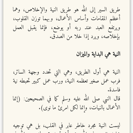
طريق السير إلى الله هو طريق النية والإخلاص، وهما
أعظم المقامات وأساس الأعمال، وبهما توزن القلوب،
ويرتفع العبد عند ربه أو يوضع، فإنما يقبل العمل
بإخلاصه، ويرد إذا خلا من الصدق.
النية هي البداية والميزان
النية هي أول الطريق، وهي التي تحدد وجهة السائر،
فرب عمل صغير تعظمه النية، ورب عمل كبير تحبطه نية
فاسدة.
قال النبي صلى الله عليه وسلم كما في الصحيحين: (إنما
الأعمال بالنيات، وإنما لكل امرئ ما نوى).
ليست النية مجرد خاطر عابر في القلب، بل هي توجيه