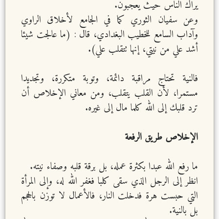
يراك الناس حيث يعجبون.
وعن سفيان الثوري كما في الجامع لأخلاق الراوي
وآداب السامع للخطيب البغدادي، قال : (ما عالجت شيئا
أشد علي من نيتي، إنها تتقلب علي).
فالنية تحتاج مراقبة دائمة، وتوبة متكررة، وتجديدا
مستمرا، لأن القلب يتقلب، ومن معاني الإخلاص أن
ترد قلبك إلى الله كلما مال إلى غيره.
الإخلاص طريق الرفعة
ما رفع الله عبدا بكثرة عمله، بل برقة قلبه وصفاء نيته.
انظر إلى الرجل الذي سقى كلبا فغفر الله له، وإلى المرأة
التي حبست هرة فدخلت النار، فالأعمال لا توزن بالحجم
بل بالنية.