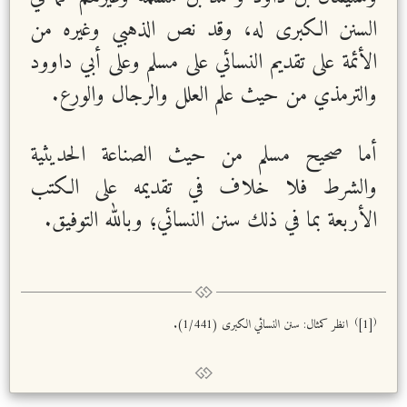
السنن الكبرى له، وقد نص الذهبي وغيره من
الأئمة على تقديم النسائي على مسلم وعلى أبي داوود
والترمذي من حيث علم العلل والرجال والورع.
أما صحيح مسلم من حيث الصناعة الحديثية
والشرط فلا خلاف في تقديمه على الكتب
الأربعة بما في ذلك سنن النسائي؛ وبالله التوفيق.
)
(
[1]
انظر كمثال: سنن النسائي الكبرى (1/441).