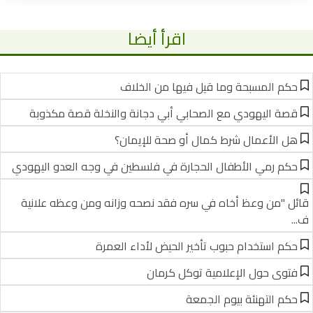
اقرأ أيضا
حكم المسبحة وما قيل فيها من الخلاف
قصة اليهودي مع الصحابي أبي دجانة والنخلة قصة مكذوبة
هل الأعمال شرط كمال أو صحة للإيمان؟
حكم رمي الأطفال الحجارة في فلسطين في وجه العدو اليهودي
قائل "من وعظ أخاه في سره فقد نصحه وزانه ومن وعظه علانية
ف...
حكم استخدام حبوب تأخير الحيض لأداء العمرة
فتوى حول الإعلامية توكل كرمان
حكم التهنئة بيوم الجمعة