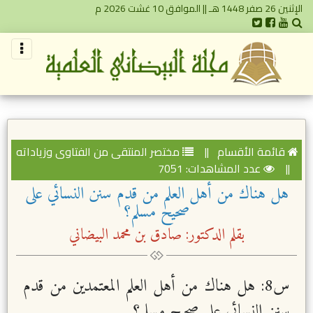
الإثنين 26 صفر 1448 هـ || الموافق 10 غشت 2026 م
قائمة الأقسام
||
مختصر المنتقى من الفتاوى وزياداته
||
عدد المشاهدات: 7051
هل هناك من أهل العلم من قدم سنن النسائي على
صحيح مسلم؟
بقلم الدكتور: صادق بن محمد البيضاني
س8: هل هناك من أهل العلم المعتمدين من قدم
سنن النسائي على صحيح مسلم؟