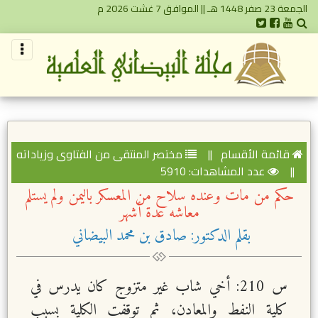
الجمعة 23 صفر 1448 هـ || الموافق 7 غشت 2026 م
قائمة الأقسام
||
مختصر المنتقى من الفتاوى وزياداته
||
عدد المشاهدات: 5910
حكم من مات وعنده سلاح من المعسكر باليمن ولم يستلم
معاشه عدة أشهر
بقلم الدكتور: صادق بن محمد البيضاني
س 210: أخي شاب غير متزوج كان يدرس في
كلية النفط والمعادن، ثم توقفت الكلية بسبب