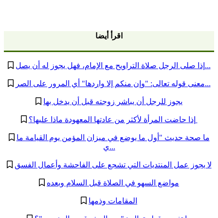
اقرأ أيضا
إذا صلى الرجل صلاة التراويح مع الإمام، فهل يجوز له أن يصل...
معنى قوله تعالى: "وإن منكم إلا واردها" أي المرور على الصر...
يجوز للرجل أن يباشر زوجته قبل أن يدخل بها
إذا حاضت المرأة لأكثر من عادتها المعهودة ماذا عليها؟
ما صحة حديث "أول ما يوضع في ميزان المؤمن يوم القيامة ما
ي...
لا يجوز عمل المنتديات التي تشجع على الفاحشة وأعمال الفسق
مواضع السهو في الصلاة قبل السلام وبعده
المقامات وذمها