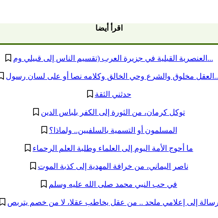
اقرأ أيضا
العنصرية القبلية في جزيرة العرب (تقسيم الناس إلى قبيلي وم...
حي الخالق وكلامه نصا أو على لسان رسول...
حدثني الثقة
توكل كرمان، من الثورة إلى الكفر بلباس الدين
المسلمون أو التسمية بالسلفيين.. ولماذا؟
ما أحوج الأمة اليوم إلى العلماء وطلبة العلم الرحماء
ناصر اليماني، من خرافة المهدية إلى كذبة الموت
في حب النبي محمد صلى الله عليه وسلم
سالة إلى إعلامي ملحد .. من عقل يخاطب عقلا، لا من خصم يتربص