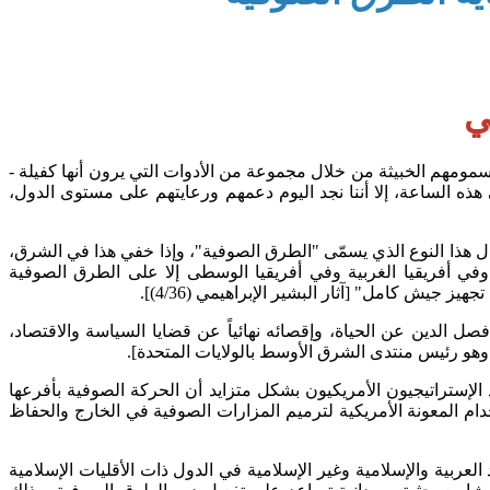
ي
مهم الخبيثة من خلال مجموعة من الأدوات التي يرون أنها كفيلة -
 الساعة، إلا أننا نجد اليوم دعمهم ورعايتهم على مستوى الدول،
مال هذا النوع الذي يسمّى "الطرق الصوفية"، وإذا خفي هذا في الشرق،
في أفريقيا الغربية وفي أفريقيا الوسطى إلا على الطرق الصوفية
 كامل" [آثار البشير الإبراهيمي (4/36)].
لدين عن الحياة، وإقصائه نهائياً عن قضايا السياسة والاقتصاد،
"عقول وقلوب ودولارات"، جاء فيه: "يعتقد الإستراتيجيون الأمريكيون بشكل متزايد أن الحركة الصوفية بأفرعها
خدام المعونة الأمريكية لترميم المزارات الصوفية في الخارج والحفاظ
عربية والإسلامية وغير الإسلامية في الدول ذات الأقليات الإسلامية