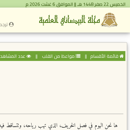
الخميس 22 صفر 1448 هـ || الموافق 6 غشت 2026 م
ترجمة
قائمة الأقسام
||
مواعظ من القلب
||
عدد المشاهدات: 
ها نحن اليوم في فصل الخريف، الذي تهب رياحه، وتتساقط فيه