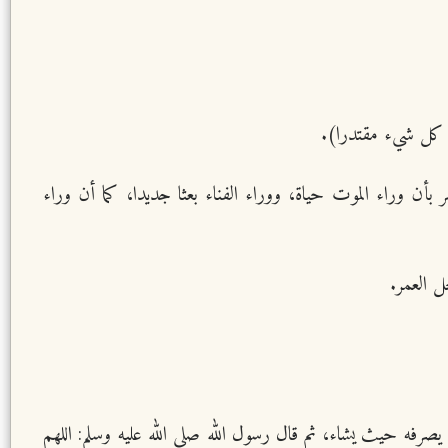
لى كل شيء مقتدرا).
 وراء الموت حياة، ووراء الفناء بعثا جديدا، كما أن وراء
ل العمر.
صرفه حيث يشاء، ثم قال رسول الله صلى الله عليه وسلم: اللهم