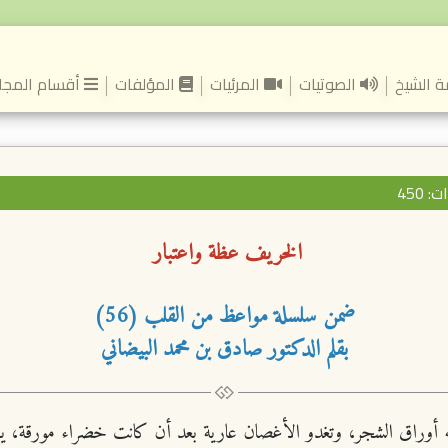
(current)
 الشيخ
الصوتيات
المرئيات
المؤلفات
أقسام المجل
450
الخريف عظة واعتبار
ضمن سلسلة مواعظ من القلب (56)
بقلم الدكتور صادق بن محمد البيضاني
 أوراق الشجر، وتغدو الأغصان عارية بعد أن كانت خضراء مورقة، ي